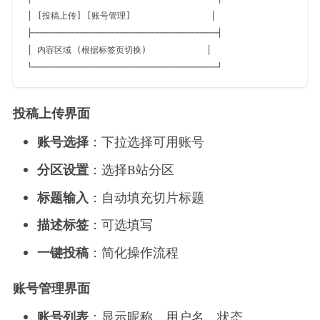
│ [投稿上传] [账号管理]                │

├─────────────────────────────────────┤

│ 内容区域 (根据标签页切换)            │

投稿上传界面
账号选择
：下拉选择可用账号
分区设置
：选择B站分区
标题输入
：自动填充切片标题
描述标签
：可选填写
一键投稿
：简化操作流程
账号管理界面
账号列表
：显示昵称、用户名、状态