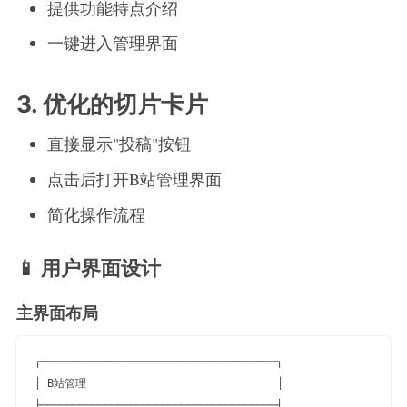
提供功能特点介绍
一键进入管理界面
3. 优化的切片卡片
直接显示"投稿"按钮
点击后打开B站管理界面
简化操作流程
📱 用户界面设计
主界面布局
┌─────────────────────────────────────┐

│ B站管理                              │

├─────────────────────────────────────┤
