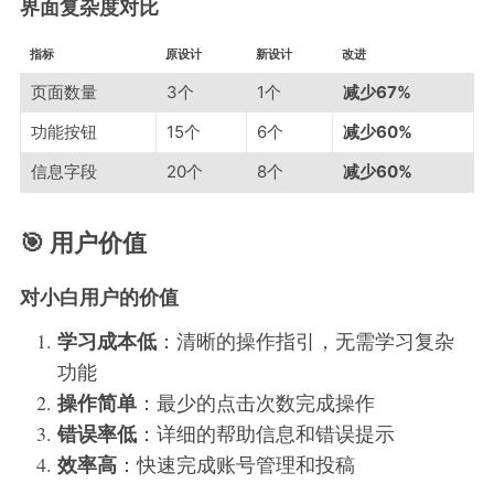
界面复杂度对比
指标
原设计
新设计
改进
页面数量
3个
1个
减少67%
功能按钮
15个
6个
减少60%
信息字段
20个
8个
减少60%
🎯 用户价值
对小白用户的价值
学习成本低
：清晰的操作指引，无需学习复杂
功能
操作简单
：最少的点击次数完成操作
错误率低
：详细的帮助信息和错误提示
效率高
：快速完成账号管理和投稿