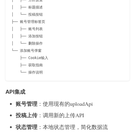
│   ├── 标题描述

│   └── 投稿按钮

├── 账号管理标签页

│   ├── 账号列表

│   ├── 添加按钮

│   └── 删除操作

└── 添加账号弹窗

    ├── Cookie输入

    ├── 获取指南

API集成
账号管理
：使用现有的uploadApi
投稿上传
：调用新的上传API
状态管理
：本地状态管理，简化数据流