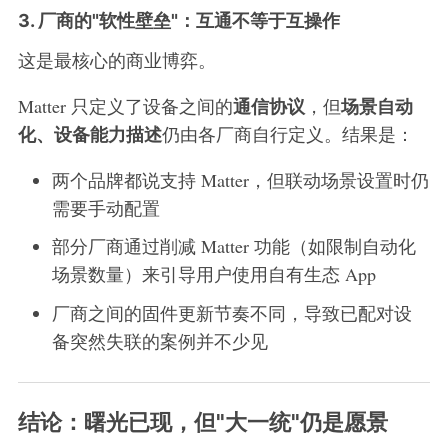
3. 厂商的"软性壁垒"：互通不等于互操作
这是最核心的商业博弈。
通信协议
场景自动
Matter 只定义了设备之间的
，但
化、设备能力描述
仍由各厂商自行定义。结果是：
两个品牌都说支持 Matter，但联动场景设置时仍
需要手动配置
部分厂商通过削减 Matter 功能（如限制自动化
场景数量）来引导用户使用自有生态 App
厂商之间的固件更新节奏不同，导致已配对设
备突然失联的案例并不少见
结论：曙光已现，但"大一统"仍是愿景